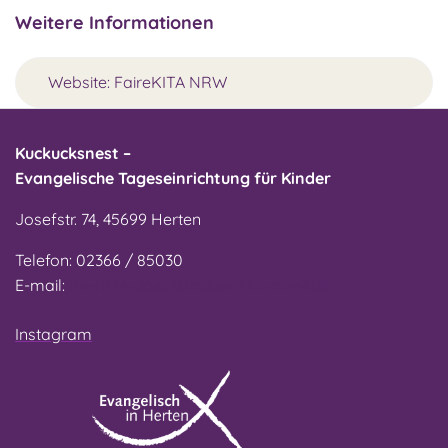
Weitere Informationen
Website: FaireKITA NRW
Kuckucksnest –
Evangelische Tageseinrichtung für Kinder
Josefstr. 74, 45699 Herten
Telefon: 02366 / 85030
E-mail:
Re-KITA-Josefstrasse@kk-ekvw.de
Instagram