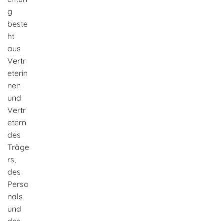
g
beste
ht
aus
Vertr
eterin
nen
und
Vertr
etern
des
Träge
rs,
des
Perso
nals
und
des