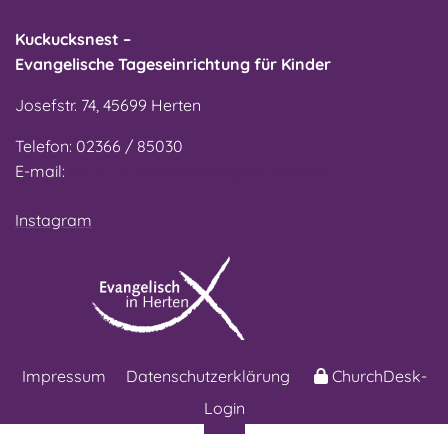
Kuckucksnest –
Evangelische Tageseinrichtung für Kinder
Josefstr. 74, 45699 Herten
Telefon: 02366 / 85030
E-mail:
Re-KITA-Josefstrasse@kk-ekvw.de
Instagram
Impressum
Datenschutzerklärung
ChurchDesk-
Login