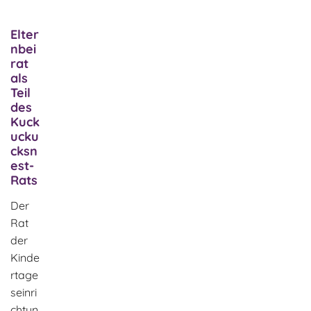
Elter
nbei
rat
als
Teil
des
Kuck
ucku
cksn
est-
Rats
Der
Rat
der
Kinde
rtage
seinri
chtun