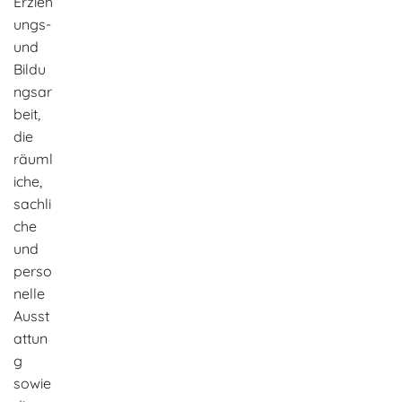
Erzieh
ungs-
und
Bildu
ngsar
beit,
die
räuml
iche,
sachli
che
und
perso
nelle
Ausst
attun
g
sowie