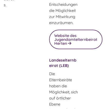
Entscheidungen
s.
die Möglichkeit
zur Mitwirkung
einzuräumen.
Website des
Jugendamtelternbeirat
Herten
Landeselternb
eirat (LEB)
Die
Elternbeiräte
haben die
Möglichkeit, sich
auf örtlicher
Ebene