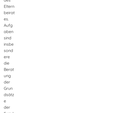
Eltern
beirat
es.
Aufg
aben
sind
insbe
sond
ere
die
Berat
ung
der
Grun
dsätz
e
der