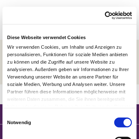
Diese Webseite verwendet Cookies
Wir verwenden Cookies, um Inhalte und Anzeigen zu
Kontakt
personalisieren, Funktionen für soziale Medien anbieten
zu können und die Zugriffe auf unsere Website zu
analysieren. Außerdem geben wir Informationen zu Ihrer
Verwendung unserer Website an unsere Partner für
soziale Medien, Werbung und Analysen weiter. Unsere
Partner führen diese Informationen möglicherweise mit
weiteren Daten zusammen, die Sie ihnen bereitgestellt
haben oder die sie im Rahmen Ihrer Nutzung der Dienste
gesammelt haben.
Einwilligungsauswahl
Notwendig
Kuckucksnest –