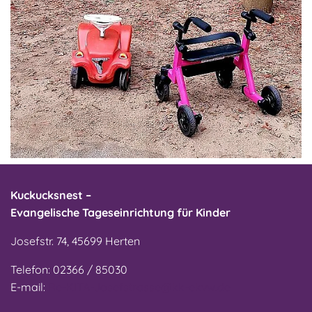
Kuckucksnest –
Evangelische Tageseinrichtung für Kinder
Josefstr. 74, 45699 Herten
Telefon: 02366 / 85030
E-mail:
Re-KITA-Josefstrasse@kk-ekvw.de